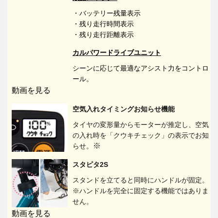
・バッテリー残量表示
・残り走行時間表示
・残り走行距離表示
カルパワードライブユニット
シーンに応じて最適なアシスト力をコントロ
ール。
動画を見る
空気入れタイミングお知らせ機能
タイヤの変形量からモーターが推定し、空気
の入れ時を「クウキチェック」の表示でお知
※
らせ。
スタピタ2S
スタンドを立てると同時にハンドルが固定。
※ハンドルを完全に固定する機能ではありま
せん。
動画を見る