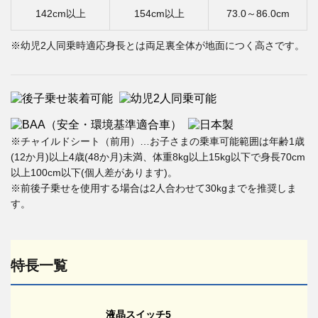
142cm以上
154cm以上
73.0～86.0cm
※幼児2人同乗時適応身長とは両足裏全体が地面につく高さです。
※チャイルドシート（前用）…お子さまの乗車可能範囲は年齢1歳
(12か月)以上4歳(48か月)未満、体重8kg以上15kg以下で身長70cm
以上100cm以下(個人差があります)。
※前後子乗せを使用する場合は2人合わせて30kgまでを推奨しま
す。
特長一覧
液晶スイッチ5