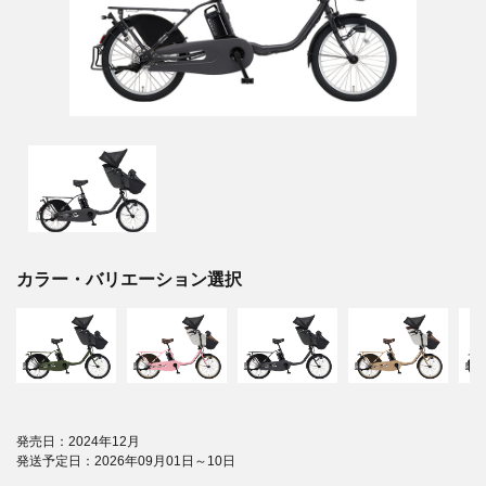
カラー・バリエーション選択
発売日：2024年12月
発送予定日：2026年09月01日～10日