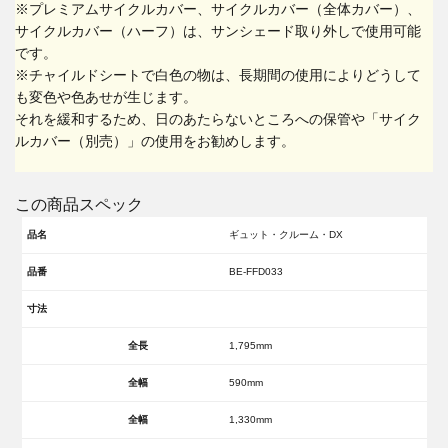
※プレミアムサイクルカバー、サイクルカバー（全体カバー）、
サイクルカバー（ハーフ）は、サンシェード取り外しで使用可能
です。
※チャイルドシートで白色の物は、長期間の使用によりどうして
も変色や色あせが生じます。
それを緩和するため、日のあたらないところへの保管や「サイク
ルカバー（別売）」の使用をお勧めします。
この商品スペック
品名
ギュット・クルーム・DX
品番
BE-FFD033
寸法
全長
1,795mm
全幅
590mm
全幅
1,330mm