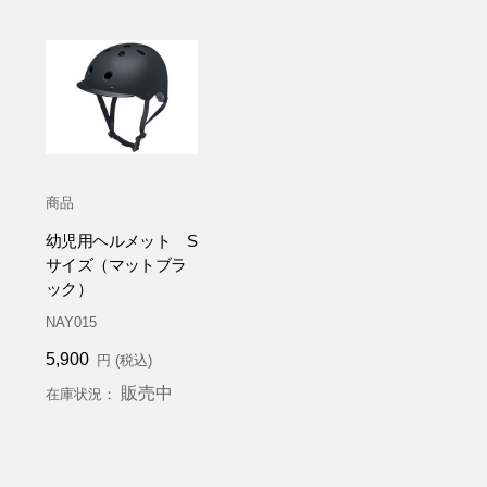
商品
幼児用ヘルメット S
サイズ（マットブラ
ック）
NAY015
5,900
円 (税込)
販売中
在庫状況：