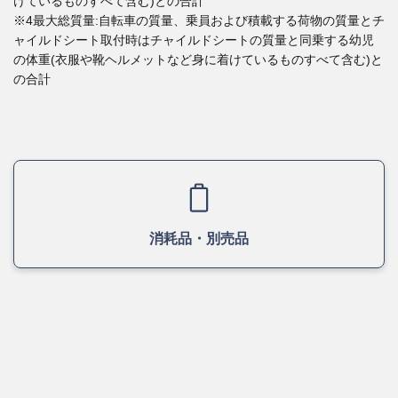
けているものすべて含む)との合計
※4最大総質量:自転車の質量、乗員および積載する荷物の質量とチ
ャイルドシート取付時はチャイルドシートの質量と同乗する幼児
の体重(衣服や靴ヘルメットなど身に着けているものすべて含む)と
の合計
消耗品・別売品