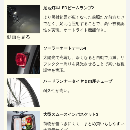
足も灯4-LEDビームランプ2
より照射範囲が広くなった前照灯が前方だけ
でなく、足元も照射することで、高い被視認
性を実現。オートライト機能付き。
動画を見る
ソーラーオートテール4
太陽光で充電し、暗くなると自動で点滅。リ
フレクター周りを発光させることで高い被視
認性を実現。
ハードランナータイヤ＆肉厚チューブ
耐久性が高い。
大型スムースインバスケット3
荷物が傷つきにくく、まとめ買いもしやすい