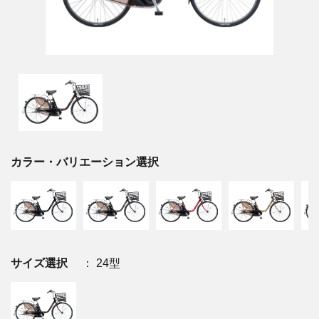
カラー・バリエーション選択
サイズ選択
： 24型