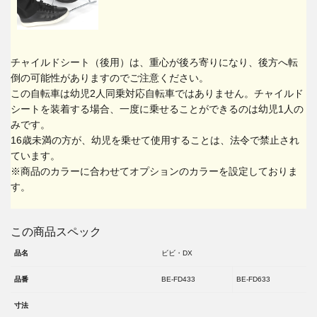
チャイルドシート（後用）は、重心が後ろ寄りになり、後方へ転
倒の可能性がありますのでご注意ください。
この自転車は幼児2人同乗対応自転車ではありません。チャイルド
シートを装着する場合、一度に乗せることができるのは幼児1人の
みです。
16歳未満の方が、幼児を乗せて使用することは、法令で禁止され
ています。
※商品のカラーに合わせてオプションのカラーを設定しておりま
す。
この商品スペック
品名
ビビ・DX
品番
BE-FD433
BE-FD633
寸法