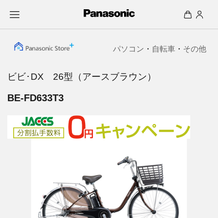
パソコン
・
自転車
・
その他
ビビ･DX 26型（アースブラウン）
BE-FD633T3