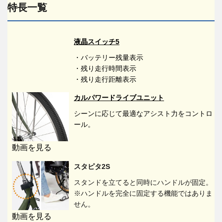
特長一覧
液晶スイッチ5
・バッテリー残量表示
・残り走行時間表示
・残り走行距離表示
カルパワードライブユニット
シーンに応じて最適なアシスト力をコントロ
ール。
動画を見る
スタピタ2S
スタンドを立てると同時にハンドルが固定。
※ハンドルを完全に固定する機能ではありま
せん。
動画を見る