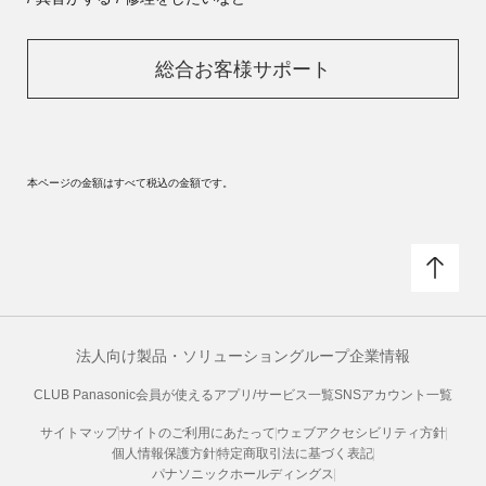
総合お客様サポート
本ページの金額はすべて税込の金額です。
法人向け製品・ソリューション
グループ企業情報
CLUB Panasonic会員が使えるアプリ/サービス一覧
SNSアカウント一覧
サイトマップ
サイトのご利用にあたって
ウェブアクセシビリティ方針
個人情報保護方針
特定商取引法に基づく表記
パナソニックホールディングス