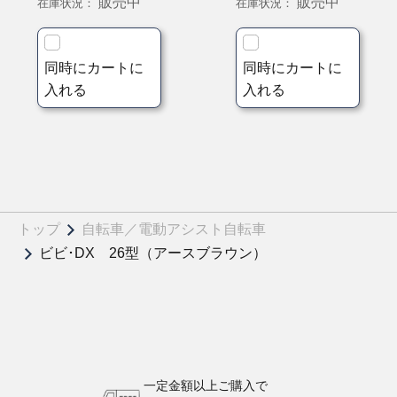
販売中
販売中
在庫状況：
在庫状況：
同時にカートに
同時にカートに
入れる
入れる
トップ
自転車／電動アシスト自転車
ビビ･DX 26型（アースブラウン）
一定金額以上ご購入で