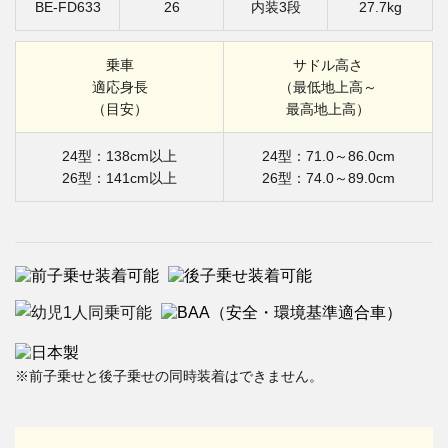
BE-FD633
26
内装3段
27.7kg
乗車
サドル高さ
適応身長
（最低地上高～
（目安）
最高地上高）
24型：138cm以上
24型：71.0～86.0cm
26型：141cm以上
26型：74.0～89.0cm
※前子乗せと後子乗せの同時装着はできません。