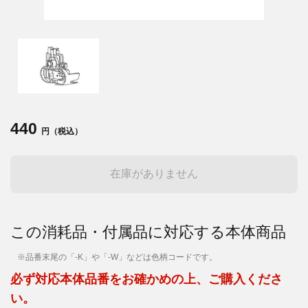
440
円（税込）
在庫がありません
この消耗品・付属品に対応する本体商品
※品番末尾の「-K」や「-W」などは色柄コードです。
必ず対応本体品番をお確かめの上、ご購入くださ
い。