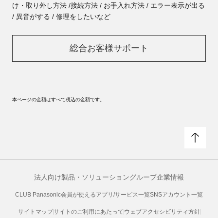
け・取り外し方法 /
接続方法 / お手入れ方法 / エラー表示が出る
/ 異音がする / 修理をしたいなど
総合お客様サポート
本ページの金額はすべて税込の金額です。
法人向け製品・ソリューション
グループ企業情報
CLUB Panasonic会員が使えるアプリ/サービス一覧
SNSアカウント一覧
サイトマップ
サイトのご利用にあたって
ウェブアクセシビリティ方針