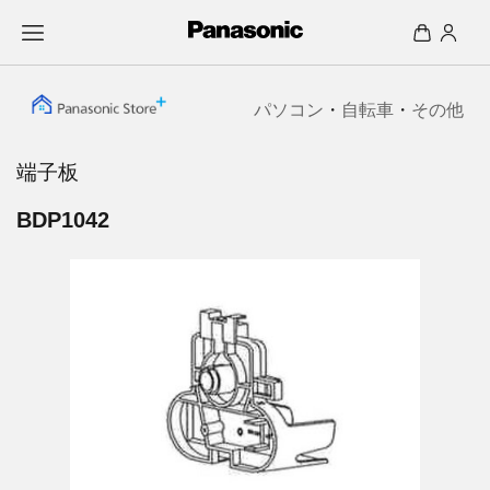
パソコン
・
自転車
・
その他
端子板
BDP1042