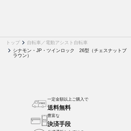
トップ
自転車／電動アシスト自転車
シナモン・JP・ツインロック 26型（チェスナットブ
ラウン）
一定金額以上ご購入で
送料無料
豊富な
決済手段