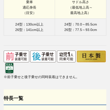
乗車
サドル高さ
適応身長
（最低地上高～
（目安）
最高地上高）
24型：130cm以上
24型：70.0～85.5cm
26型：141cm以上
26型：77.5～93.0cm
※前子乗せと後子乗せの同時装着はできません。
特長一覧