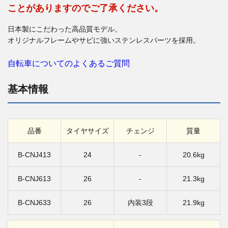
ことがありますのでご了承ください。
日本製にこだわった高品質モデル。
オリジナルフレームやサビに強いステンレスパーツを採用。
自転車についてのよくあるご質問
基本情報
品番
タイヤサイズ
チェンジ
質量
B-CNJ413
24
-
20.6kg
B-CNJ613
26
-
21.3kg
B-CNJ633
26
内装3段
21.9kg