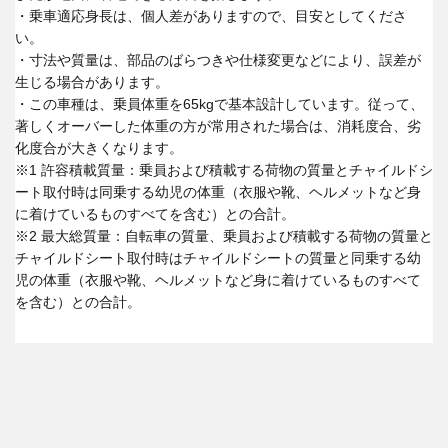
・乗車適応身長は、個人差がありますので、目安としてくださ
い。
・寸法や質量は、部品のばらつきや仕様変更などにより、誤差が
生じる場合があります。
・この車種は、乗員体重を65kgで基本設計しています。従って、
著しくオーバーした体重の方が常用された場合は、消耗度合、劣
化度合が大きくなります。
※1 許容積載質量：乗員および積載する荷物の質量とチャイルドシ
ート取付時は同乗する幼児の体重（衣服や靴、ヘルメットなど身
に着けているものすべてを含む）との合計。
※2 最大総質量：自転車の質量、乗員および積載する荷物の質量と
チャイルドシート取付時はチャイルドシートの質量と同乗する幼
児の体重（衣服や靴、ヘルメットなど身に着けているものすべて
を含む）との合計。