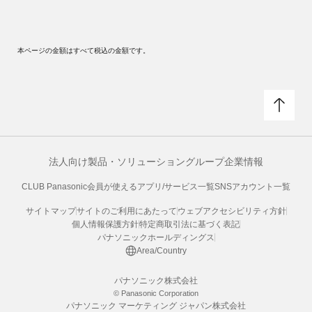
本ページの金額はすべて税込の金額です。
法人向け製品・ソリューション
グループ企業情報
CLUB Panasonic会員が使えるアプリ/サービス一覧
SNSアカウント一覧
サイトマップ
サイトのご利用にあたって
ウェブアクセシビリティ方針
個人情報保護方針
特定商取引法に基づく表記
パナソニックホールディングス
Area/Country
パナソニック株式会社
© Panasonic Corporation
パナソニック マーケティング ジャパン株式会社