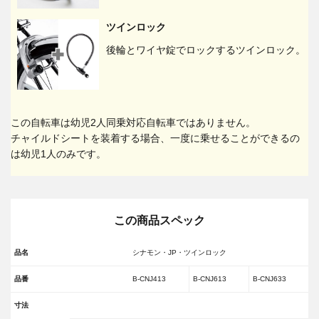
ツインロック
後輪とワイヤ錠でロックするツインロック。
この自転車は幼児2人同乗対応自転車ではありません。
チャイルドシートを装着する場合、一度に乗せることができるの
は幼児1人のみです。
この商品スペック
品名
シナモン・JP・ツインロック
品番
B-CNJ413
B-CNJ613
B-CNJ633
寸法