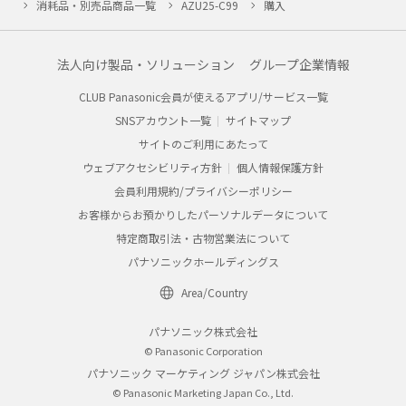
消耗品・別売品商品一覧
AZU25-C99
購入
法人向け製品・ソリューション
グループ企業情報
CLUB Panasonic会員が使えるアプリ/サービス一覧
SNSアカウント一覧
サイトマップ
サイトのご利用にあたって
ウェブアクセシビリティ方針
個人情報保護方針
会員利用規約/プライバシーポリシー
お客様からお預かりしたパーソナルデータについて
特定商取引法・古物営業法について
パナソニックホールディングス
Area/Country
パナソニック株式会社
© Panasonic Corporation
パナソニック マーケティング ジャパン株式会社
© Panasonic Marketing Japan Co., Ltd.