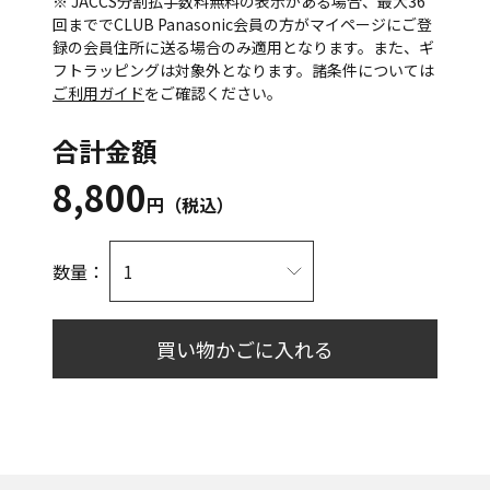
※ JACCS分割払手数料無料の表示がある場合、最大36
回まででCLUB Panasonic会員の方がマイページにご登
録の会員住所に送る場合のみ適用となります。また、ギ
フトラッピングは対象外となります。諸条件については
ご利用ガイド
をご確認ください。
合計金額
8,800
円（税込）
数量：
買い物かごに入れる