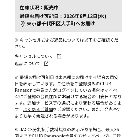
在庫状況：販売中
最短お届け可能日：2026年8月12日(水)
東京都千代田区大手町
へお届け
※ キャンセルおよび返品については以下をご確認くだ
さい。
キャンセルについて
返品について
※ 最短お届け可能日は東京都にお届けする場合の目安
日を表示しています。ご住所をご登録済みのCLUB
Panasonic会員の方がログインしている場合はマイペー
ジにご登録の会員住所にお届けする場合の目安日となり
ます。追加サービス等の選択により変わる場合がありま
す。
よくあるご質問
をご確認ください。また、発売予定
よりも早く発送される場合があります。
※ JACCS分割払手数料無料の表示がある場合、最大36
回まででCLUB Panasonic会員の方がマイページにご登