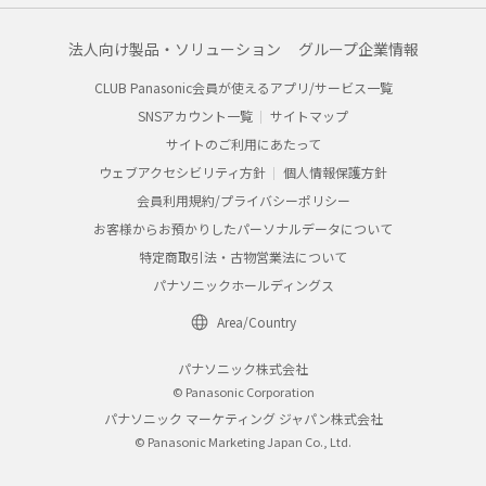
法人向け製品・ソリューション
グループ企業情報
CLUB Panasonic会員が使えるアプリ/サービス一覧
SNSアカウント一覧
サイトマップ
サイトのご利用にあたって
ウェブアクセシビリティ方針
個人情報保護方針
会員利用規約/プライバシーポリシー
お客様からお預かりしたパーソナルデータについて
特定商取引法・古物営業法について
パナソニックホールディングス
Area/Country
パナソニック株式会社
© Panasonic Corporation
パナソニック マーケティング ジャパン株式会社
© Panasonic Marketing Japan Co., Ltd.