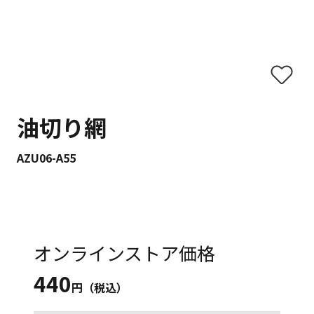
油切り網
AZU06-A55
オンラインストア価格
440
円（税込）