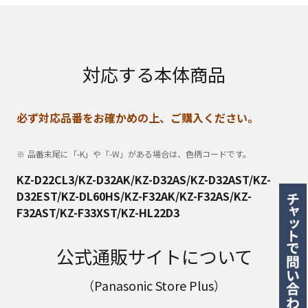
対応する本体商品
必ず対応品番をお確かめの上、ご購入ください。
品番末尾に「-K」や「-W」がある場合は、色柄コードです。
KZ-D22CL3/KZ-D32AK/KZ-D32AS/KZ-D32AST/KZ-
D32EST/KZ-DL60HS/KZ-F32AK/KZ-F32AS/KZ-
F32AST/KZ-F33XST/KZ-HL22D3
公式通販サイトについて
（Panasonic Store Plus）