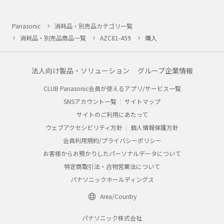
Panasonic
消耗品・別売品カテゴリ一覧
消耗品・別売品商品一覧
AZC81-459
購入
法人向け製品・ソリューション
グループ企業情報
CLUB Panasonic会員が使えるアプリ/サービス一覧
SNSアカウント一覧
サイトマップ
サイトのご利用にあたって
ウェブアクセシビリティ方針
個人情報保護方針
会員利用規約/プライバシーポリシー
お客様からお預かりしたパーソナルデータについて
特定商取引法・古物営業法について
パナソニックホールディングス
Area/Country
パナソニック株式会社