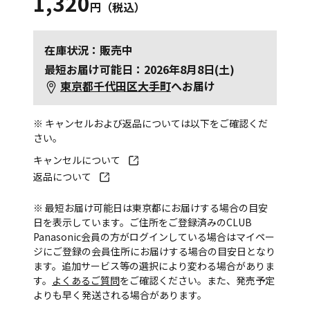
1,320
円（税込）
在庫状況：販売中
最短お届け可能日：2026年8月8日(土)
東京都千代田区大手町
へお届け
※ キャンセルおよび返品については以下をご確認くだ
さい。
キャンセルについて
返品について
※ 最短お届け可能日は東京都にお届けする場合の目安
日を表示しています。ご住所をご登録済みのCLUB
Panasonic会員の方がログインしている場合はマイペー
ジにご登録の会員住所にお届けする場合の目安日となり
ます。追加サービス等の選択により変わる場合がありま
す。
よくあるご質問
をご確認ください。また、発売予定
よりも早く発送される場合があります。