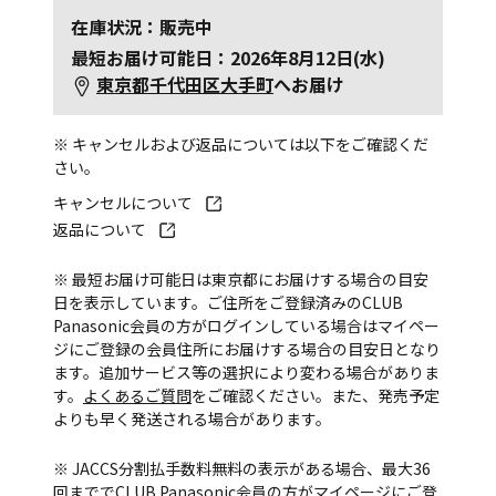
在庫状況：販売中
最短お届け可能日：2026年8月12日(水)
東京都千代田区大手町
へお届け
※ キャンセルおよび返品については以下をご確認くだ
さい。
キャンセルについて
返品について
※ 最短お届け可能日は東京都にお届けする場合の目安
日を表示しています。ご住所をご登録済みのCLUB
Panasonic会員の方がログインしている場合はマイペー
ジにご登録の会員住所にお届けする場合の目安日となり
ます。追加サービス等の選択により変わる場合がありま
す。
よくあるご質問
をご確認ください。また、発売予定
よりも早く発送される場合があります。
※ JACCS分割払手数料無料の表示がある場合、最大36
回まででCLUB Panasonic会員の方がマイページにご登