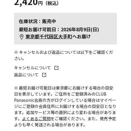
2,420
円（税込）
在庫状況：販売中
最短お届け可能日：2026年8月9日(日)
東京都千代田区大手町
へお届け
※ キャンセルおよび返品については以下をご確認くだ
さい。
キャンセルについて
返品について
※ 最短お届け可能日は東京都にお届けする場合の目安
日を表示しています。ご住所をご登録済みのCLUB
Panasonic会員の方がログインしている場合はマイペー
ジにご登録の会員住所にお届けする場合の目安日となり
ます。追加サービス等の選択により変わる場合がありま
す。
よくあるご質問
をご確認ください。また、発売予定
よりも早く発送される場合があります。