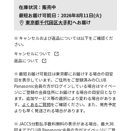
在庫状況：販売中
最短お届け可能日：2026年8月11日(火)
東京都千代田区大手町
へお届け
※ キャンセルおよび返品については以下をご確認くだ
さい。
キャンセルについて
返品について
※ 最短お届け可能日は東京都にお届けする場合の目安
日を表示しています。ご住所をご登録済みのCLUB
Panasonic会員の方がログインしている場合はマイペー
ジにご登録の会員住所にお届けする場合の目安日となり
ます。追加サービス等の選択により変わる場合がありま
す。
よくあるご質問
をご確認ください。また、発売予定
よりも早く発送される場合があります。
※ JACCS分割払手数料無料の表示がある場合、最大36
回まででCLUB Panasonic会員の方がマイページにご登