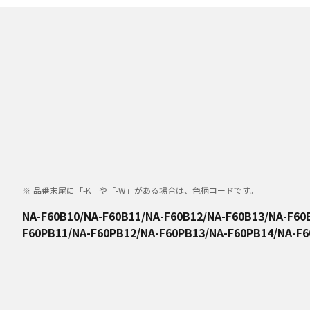
品番末尾に「-K」や「-W」がある場合は、色柄コードです。
NA-F60B10/NA-F60B11/NA-F60B12/NA-F60B13/NA-F60
F60PB11/NA-F60PB12/NA-F60PB13/NA-F60PB14/NA-F60