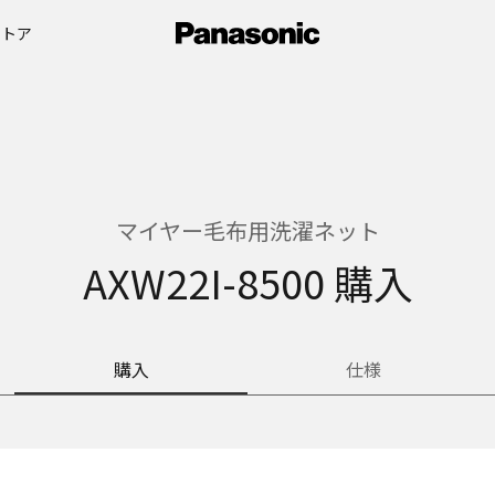
ストア
マイヤー毛布用洗濯ネット
AXW22I-8500 購入
購入
仕様