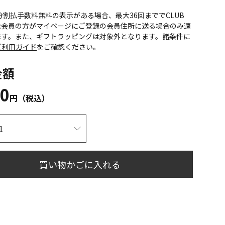
CS分割払手数料無料の表示がある場合、最大36回まででCLUB
onic会員の方がマイページにご登録の会員住所に送る場合のみ適
ます。また、ギフトラッピングは対象外となります。諸条件に
ご利用ガイド
をご確認ください。
金額
40
円（税込）
買い物かごに入れる