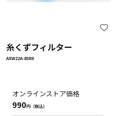
糸くずフィルター
AXW22A-8SR0
オンラインストア価格
990
円（税込）