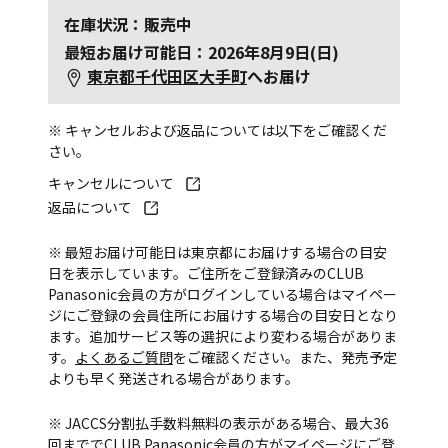
在庫状況：販売中
最短お届け可能日：2026年8月9日(日)
東京都千代田区大手町
へお届け
※ キャンセルおよび返品については以下をご確認くだ
さい。
キャンセルについて
返品について
※ 最短お届け可能日は東京都にお届けする場合の目安
日を表示しています。ご住所をご登録済みのCLUB
Panasonic会員の方がログインしている場合はマイペー
ジにご登録の会員住所にお届けする場合の目安日となり
ます。追加サービス等の選択により変わる場合がありま
す。
よくあるご質問
をご確認ください。また、発売予定
よりも早く発送される場合があります。
※ JACCS分割払手数料無料の表示がある場合、最大36
回まででCLUB Panasonic会員の方がマイページにご登