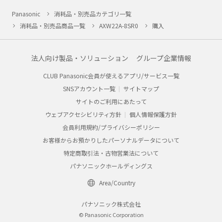
Panasonic
消耗品・別売品カテゴリ一覧
消耗品・別売品商品一覧
AXW22A-8SR0
購入
法人向け製品・ソリューション
グループ企業情報
CLUB Panasonic会員が使えるアプリ/サービス一覧
SNSアカウント一覧
サイトマップ
サイトのご利用にあたって
ウェブアクセシビリティ方針
個人情報保護方針
会員利用規約/プライバシーポリシー
お客様からお預かりしたパーソナルデータについて
特定商取引法・古物営業法について
パナソニックホールディングス
Area/Country
パナソニック株式会社
© Panasonic Corporation