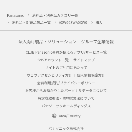
Panasonic
消耗品・別売品カテゴリ一覧
消耗品・別売品商品一覧
AXW003WA0XW0
購入
法人向け製品・ソリューション
グループ企業情報
CLUB Panasonic会員が使えるアプリ/サービス一覧
SNSアカウント一覧
サイトマップ
サイトのご利用にあたって
ウェブアクセシビリティ方針
個人情報保護方針
会員利用規約/プライバシーポリシー
お客様からお預かりしたパーソナルデータについて
特定商取引法・古物営業法について
パナソニックホールディングス
Area/Country
パナソニック株式会社