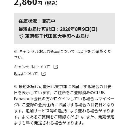
2,860
円（税込）
在庫状況：販売中
最短お届け可能日：2026年8月9日(日)
東京都千代田区大手町
へお届け
※ キャンセルおよび返品については以下をご確認くだ
さい。
キャンセルについて
返品について
※ 最短お届け可能日は東京都にお届けする場合の目安
日を表示しています。ご住所をご登録済みのCLUB
Panasonic会員の方がログインしている場合はマイペー
ジにご登録の会員住所にお届けする場合の目安日となり
ます。追加サービス等の選択により変わる場合がありま
す。
よくあるご質問
をご確認ください。また、発売予定
よりも早く発送される場合があります。