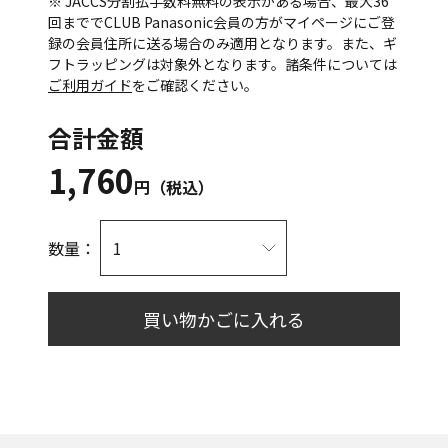
※ JACCS分割払手数料無料の表示がある場合、最大36
回まででCLUB Panasonic会員の方がマイページにご登
録の会員住所に送る場合のみ適用となります。また、ギ
フトラッピングは対象外となります。諸条件については
ご利用ガイド
をご確認ください。
合計金額
1,760
円（税込）
数量：
買い物かごに入れる