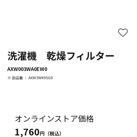
洗濯機 乾燥フィルター
AXW003WA0EW0
※ 旧品番 ： AXW3WK9SG0
オンラインストア価格
1,760
円（税込）