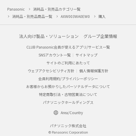
Panasonic
消耗品・別売品カテゴリ一覧
消耗品・別売品商品一覧
AXW003WA0EW0
購入
法人向け製品・ソリューション
グループ企業情報
CLUB Panasonic会員が使えるアプリ/サービス一覧
SNSアカウント一覧
サイトマップ
サイトのご利用にあたって
ウェブアクセシビリティ方針
個人情報保護方針
会員利用規約/プライバシーポリシー
お客様からお預かりしたパーソナルデータについて
特定商取引法・古物営業法について
パナソニックホールディングス
Area/Country
パナソニック株式会社
© Panasonic Corporation