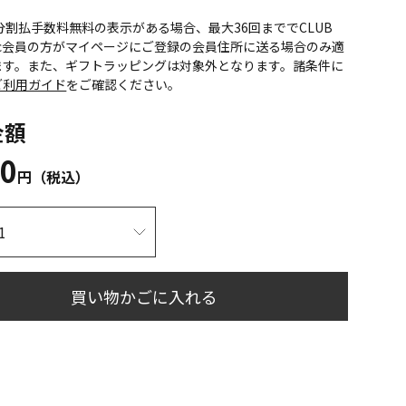
CS分割払手数料無料の表示がある場合、最大36回まででCLUB
onic会員の方がマイページにご登録の会員住所に送る場合のみ適
ます。また、ギフトラッピングは対象外となります。諸条件に
ご利用ガイド
をご確認ください。
金額
50
円（税込）
買い物かごに入れる