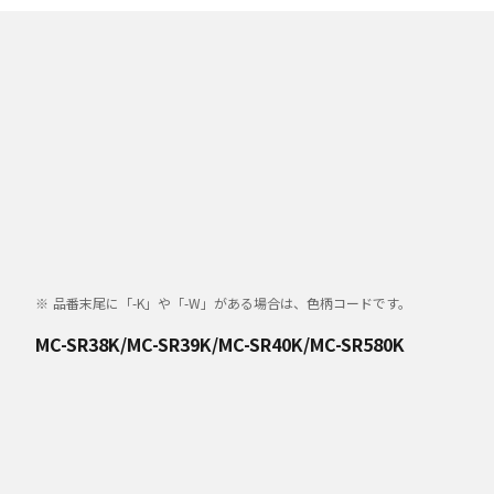
品番末尾に「-K」や「-W」がある場合は、色柄コードです。
MC-SR38K/MC-SR39K/MC-SR40K/MC-SR580K