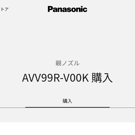
ストア
親ノズル
AVV99R-V00K 購入
購入