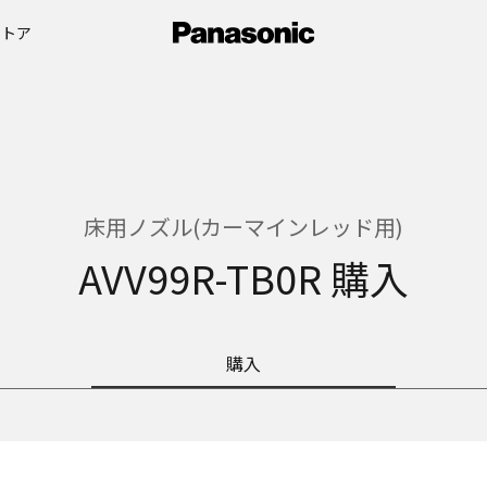
ストア
床用ノズル(カーマインレッド用)
AVV99R-TB0R 購入
購入