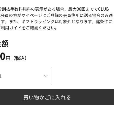
CS分割払手数料無料の表示がある場合、最大36回まででCLUB
onic会員の方がマイページにご登録の会員住所に送る場合のみ適
ます。また、ギフトラッピングは対象外となります。諸条件に
ご利用ガイド
をご確認ください。
金額
60
円（税込）
買い物かごに入れる