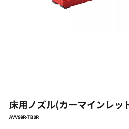
床用ノズル(カーマインレッド
AVV99R-TB0R