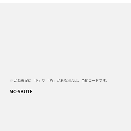
品番末尾に「-K」や「-W」がある場合は、色柄コードです。
MC-SBU1F