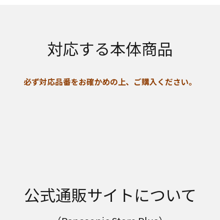
対応する本体商品
必ず対応品番をお確かめの上、ご購入ください。
公式通販サイトについて