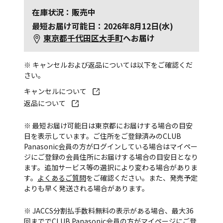
在庫状況：販売中
最短お届け可能日：2026年8月12日(水)
東京都千代田区大手町
へお届け
※ キャンセルおよび返品については以下をご確認くだ
さい。
キャンセルについて
返品について
※ 最短お届け可能日は東京都にお届けする場合の目安
日を表示しています。ご住所をご登録済みのCLUB
Panasonic会員の方がログインしている場合はマイペー
ジにご登録の会員住所にお届けする場合の目安日となり
ます。追加サービス等の選択により変わる場合がありま
す。
よくあるご質問
をご確認ください。また、発売予定
よりも早く発送される場合があります。
※ JACCS分割払手数料無料の表示がある場合、最大36
回まででCLUB Panasonic会員の方がマイページにご登