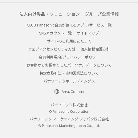
法人向け製品・ソリューション
グループ企業情報
CLUB Panasonic会員が使えるアプリ/サービス一覧
SNSアカウント一覧
サイトマップ
サイトのご利用にあたって
ウェブアクセシビリティ方針
個人情報保護方針
会員利用規約/プライバシーポリシー
お客様からお預かりしたパーソナルデータについて
特定商取引法・古物営業法について
パナソニックホールディングス
Area/Country
パナソニック株式会社
© Panasonic Corporation
パナソニック マーケティング ジャパン株式会社
© Panasonic Marketing Japan Co., Ltd.