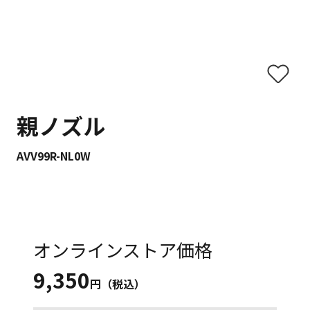
親ノズル
AVV99R-NL0W
オンラインストア価格
9,350
円（税込）