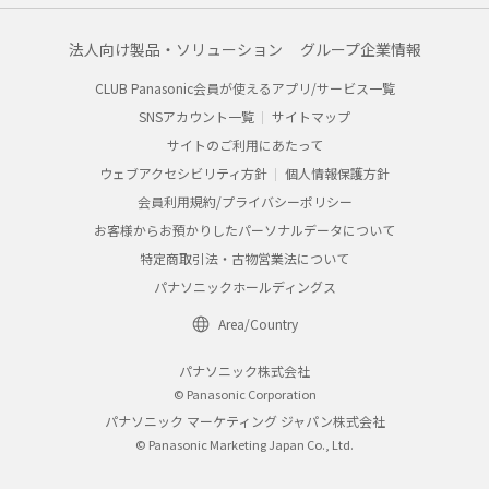
法人向け製品・ソリューション
グループ企業情報
CLUB Panasonic会員が使えるアプリ/サービス一覧
SNSアカウント一覧
サイトマップ
サイトのご利用にあたって
ウェブアクセシビリティ方針
個人情報保護方針
会員利用規約/プライバシーポリシー
お客様からお預かりしたパーソナルデータについて
特定商取引法・古物営業法について
パナソニックホールディングス
Area/Country
パナソニック株式会社
© Panasonic Corporation
パナソニック マーケティング ジャパン株式会社
© Panasonic Marketing Japan Co., Ltd.