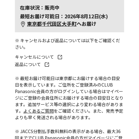
在庫状況：販売中
最短お届け可能日：2026年8月12日(水)
東京都千代田区大手町
へお届け
※ キャンセルおよび返品については以下をご確認くだ
さい。
キャンセルについて
返品について
※ 最短お届け可能日は東京都にお届けする場合の目安
日を表示しています。ご住所をご登録済みのCLUB
Panasonic会員の方がログインしている場合はマイペー
ジにご登録の会員住所にお届けする場合の目安日となり
ます。追加サービス等の選択により変わる場合がありま
す。
よくあるご質問
をご確認ください。また、発売予定
よりも早く発送される場合があります。
※ JACCS分割払手数料無料の表示がある場合、最大36
回まででCLUB Panasonic会員の方がマイページにご登