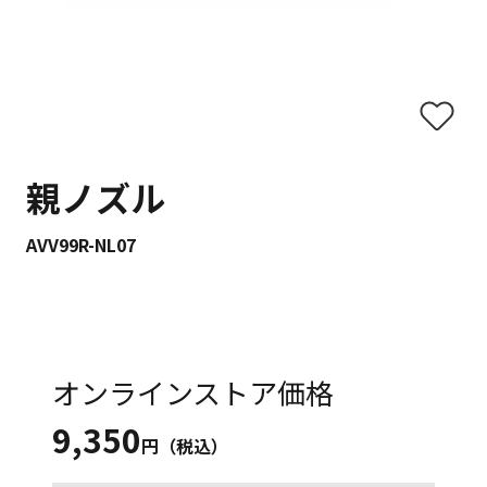
親ノズル
AVV99R-NL07
オンラインストア価格
9,350
円（税込）