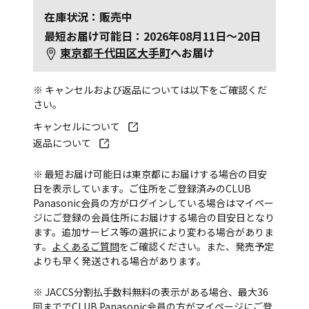
在庫状況：販売中
最短お届け可能日：2026年08月11日～20日
東京都千代田区大手町
へお届け
※ キャンセルおよび返品については以下をご確認くだ
さい。
キャンセルについて
返品について
※ 最短お届け可能日は東京都にお届けする場合の目安
日を表示しています。ご住所をご登録済みのCLUB
Panasonic会員の方がログインしている場合はマイペー
ジにご登録の会員住所にお届けする場合の目安日となり
ます。追加サービス等の選択により変わる場合がありま
す。
よくあるご質問
をご確認ください。また、発売予定
よりも早く発送される場合があります。
※ JACCS分割払手数料無料の表示がある場合、最大36
回まででCLUB Panasonic会員の方がマイページにご登