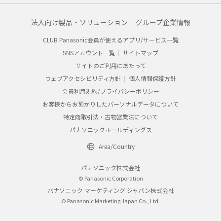
法人向け製品・ソリューション
グループ企業情報
CLUB Panasonic会員が使えるアプリ/サービス一覧
SNSアカウント一覧
サイトマップ
サイトのご利用にあたって
ウェブアクセシビリティ方針
個人情報保護方針
会員利用規約/プライバシーポリシー
お客様からお預かりしたパーソナルデータについて
特定商取引法・古物営業法について
パナソニックホールディングス
Area/Country
パナソニック株式会社
© Panasonic Corporation
パナソニック マーケティング ジャパン株式会社
© Panasonic Marketing Japan Co., Ltd.