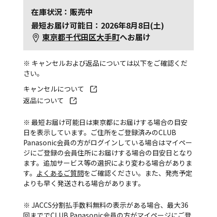
在庫状況：販売中
最短お届け可能日：2026年8月8日(土)
東京都千代田区大手町
へお届け
※ キャンセルおよび返品については以下をご確認くだ
さい。
キャンセルについて
返品について
※ 最短お届け可能日は東京都にお届けする場合の目安
日を表示しています。ご住所をご登録済みのCLUB
Panasonic会員の方がログインしている場合はマイペー
ジにご登録の会員住所にお届けする場合の目安日となり
ます。追加サービス等の選択により変わる場合がありま
す。
よくあるご質問
をご確認ください。また、発売予定
よりも早く発送される場合があります。
※ JACCS分割払手数料無料の表示がある場合、最大36
回まででCLUB Panasonic会員の方がマイページにご登