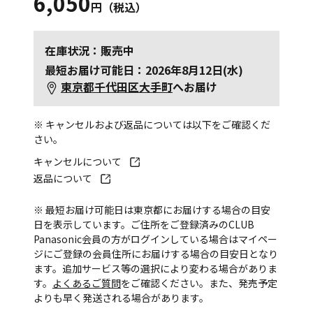
6,050
円（税込）
在庫状況：販売中
最短お届け可能日：2026年8月12日(水)
東京都千代田区大手町
へお届け
※ キャンセルおよび返品については以下をご確認くだ
さい。
キャンセルについて
返品について
※ 最短お届け可能日は東京都にお届けする場合の目安
日を表示しています。ご住所をご登録済みのCLUB
Panasonic会員の方がログインしている場合はマイペー
ジにご登録の会員住所にお届けする場合の目安日となり
ます。追加サービス等の選択により変わる場合がありま
す。
よくあるご質問
をご確認ください。また、発売予定
よりも早く発送される場合があります。