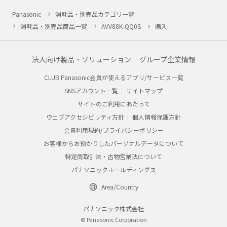
Panasonic
消耗品・別売品カテゴリ一覧
消耗品・別売品商品一覧
AVV88K-QQ0S
購入
法人向け製品・ソリューション
グループ企業情報
CLUB Panasonic会員が使えるアプリ/サービス一覧
SNSアカウント一覧
サイトマップ
サイトのご利用にあたって
ウェブアクセシビリティ方針
個人情報保護方針
会員利用規約/プライバシーポリシー
お客様からお預かりしたパーソナルデータについて
特定商取引法・古物営業法について
パナソニックホールディングス
Area/Country
パナソニック株式会社
© Panasonic Corporation