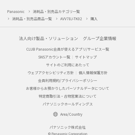
Panasonic
消耗品・別売品カテゴリ一覧
消耗品・別売品商品一覧
AVV78J-TK02
購入
法人向け製品・ソリューション
グループ企業情報
CLUB Panasonic会員が使えるアプリ/サービス一覧
SNSアカウント一覧
サイトマップ
サイトのご利用にあたって
ウェブアクセシビリティ方針
個人情報保護方針
会員利用規約/プライバシーポリシー
お客様からお預かりしたパーソナルデータについて
特定商取引法・古物営業法について
パナソニックホールディングス
Area/Country
パナソニック株式会社
© Panasonic Corporation