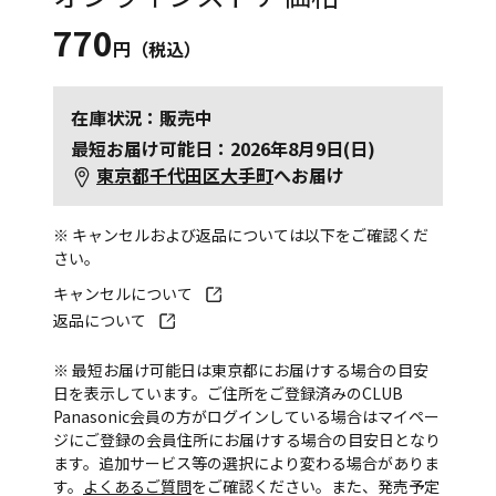
770
円（税込）
在庫状況：販売中
最短お届け可能日：2026年8月9日(日)
東京都千代田区大手町
へお届け
※ キャンセルおよび返品については以下をご確認くだ
さい。
キャンセルについて
返品について
※ 最短お届け可能日は東京都にお届けする場合の目安
日を表示しています。ご住所をご登録済みのCLUB
Panasonic会員の方がログインしている場合はマイペー
ジにご登録の会員住所にお届けする場合の目安日となり
ます。追加サービス等の選択により変わる場合がありま
す。
よくあるご質問
をご確認ください。また、発売予定