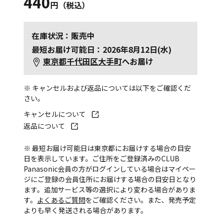
440
円（税込）
在庫状況：販売中
最短お届け可能日：2026年8月12日(水)
東京都千代田区大手町
へお届け
※ キャンセルおよび返品については以下をご確認くだ
さい。
キャンセルについて
返品について
※ 最短お届け可能日は東京都にお届けする場合の目安
日を表示しています。ご住所をご登録済みのCLUB
Panasonic会員の方がログインしている場合はマイペー
ジにご登録の会員住所にお届けする場合の目安日となり
ます。追加サービス等の選択により変わる場合がありま
す。
よくあるご質問
をご確認ください。また、発売予定
よりも早く発送される場合があります。