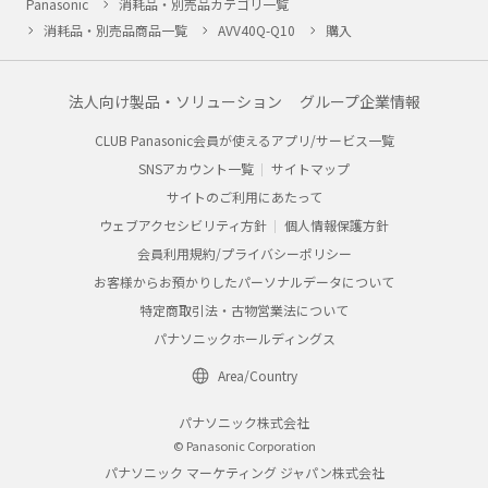
Panasonic
消耗品・別売品カテゴリ一覧
消耗品・別売品商品一覧
AVV40Q-Q10
購入
法人向け製品・ソリューション
グループ企業情報
CLUB Panasonic会員が使えるアプリ/サービス一覧
SNSアカウント一覧
サイトマップ
サイトのご利用にあたって
ウェブアクセシビリティ方針
個人情報保護方針
会員利用規約/プライバシーポリシー
お客様からお預かりしたパーソナルデータについて
特定商取引法・古物営業法について
パナソニックホールディングス
Area/Country
パナソニック株式会社
© Panasonic Corporation
パナソニック マーケティング ジャパン株式会社