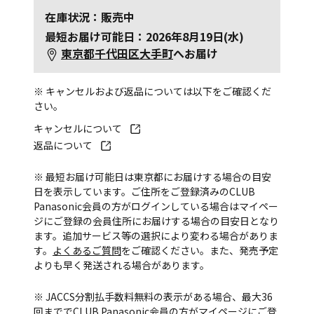
在庫状況：販売中
最短お届け可能日：2026年8月19日(水)
東京都千代田区大手町
へお届け
※ キャンセルおよび返品については以下をご確認くだ
さい。
キャンセルについて
返品について
※ 最短お届け可能日は東京都にお届けする場合の目安
日を表示しています。ご住所をご登録済みのCLUB
Panasonic会員の方がログインしている場合はマイペー
ジにご登録の会員住所にお届けする場合の目安日となり
ます。追加サービス等の選択により変わる場合がありま
す。
よくあるご質問
をご確認ください。また、発売予定
よりも早く発送される場合があります。
※ JACCS分割払手数料無料の表示がある場合、最大36
回まででCLUB Panasonic会員の方がマイページにご登