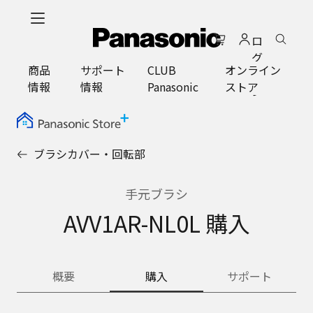
メ
イ
ロ
ン
グ
コ
商品
サポート
CLUB
オンライン
イ
ン
情報
情報
Panasonic
ストア
ン
テ
ン
ツ
に
ブラシカバー・回転部
ス
キ
ッ
手元ブラシ
プ
AVV1AR-NL0L 購入
概要
購入
サポート