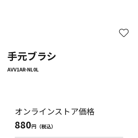
手元ブラシ
AVV1AR-NL0L
オンラインストア価格
880
円（税込）