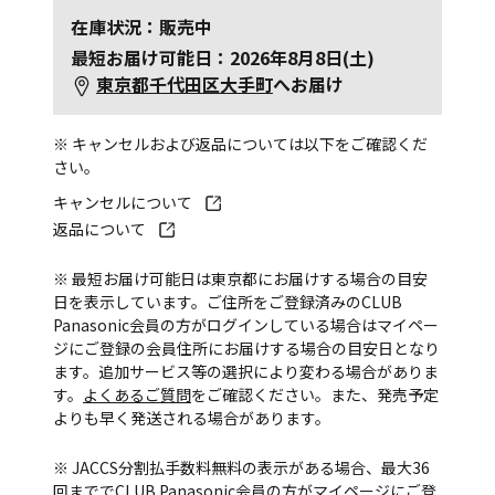
在庫状況：販売中
最短お届け可能日：2026年8月8日(土)
東京都千代田区大手町
へお届け
※ キャンセルおよび返品については以下をご確認くだ
さい。
キャンセルについて
返品について
※ 最短お届け可能日は東京都にお届けする場合の目安
日を表示しています。ご住所をご登録済みのCLUB
Panasonic会員の方がログインしている場合はマイペー
ジにご登録の会員住所にお届けする場合の目安日となり
ます。追加サービス等の選択により変わる場合がありま
す。
よくあるご質問
をご確認ください。また、発売予定
よりも早く発送される場合があります。
※ JACCS分割払手数料無料の表示がある場合、最大36
回まででCLUB Panasonic会員の方がマイページにご登