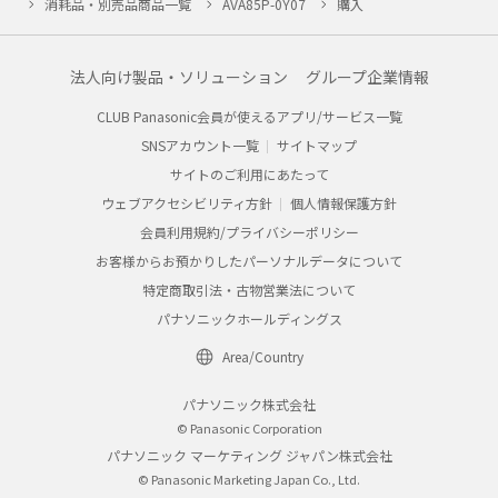
消耗品・別売品商品一覧
AVA85P-0Y07
購入
法人向け製品・ソリューション
グループ企業情報
CLUB Panasonic会員が使えるアプリ/サービス一覧
SNSアカウント一覧
サイトマップ
サイトのご利用にあたって
ウェブアクセシビリティ方針
個人情報保護方針
会員利用規約/プライバシーポリシー
お客様からお預かりしたパーソナルデータについて
特定商取引法・古物営業法について
パナソニックホールディングス
Area/Country
パナソニック株式会社
© Panasonic Corporation
パナソニック マーケティング ジャパン株式会社
© Panasonic Marketing Japan Co., Ltd.