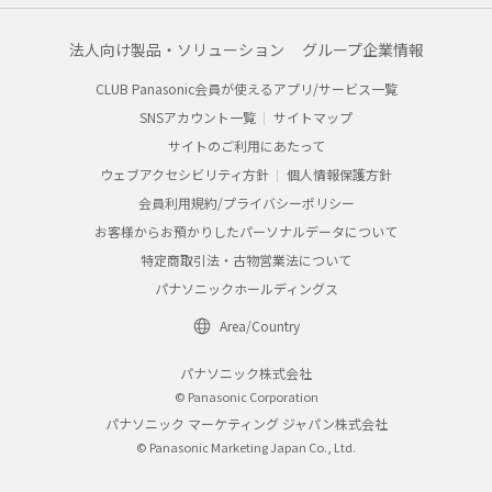
法人向け製品・ソリューション
グループ企業情報
CLUB Panasonic会員が使えるアプリ/サービス一覧
SNSアカウント一覧
サイトマップ
サイトのご利用にあたって
ウェブアクセシビリティ方針
個人情報保護方針
会員利用規約/プライバシーポリシー
お客様からお預かりしたパーソナルデータについて
特定商取引法・古物営業法について
パナソニックホールディングス
Area/Country
パナソニック株式会社
© Panasonic Corporation
パナソニック マーケティング ジャパン株式会社
© Panasonic Marketing Japan Co., Ltd.