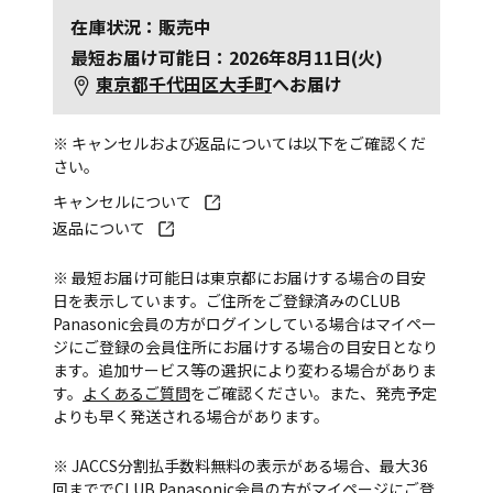
在庫状況：販売中
最短お届け可能日：2026年8月11日(火)
東京都千代田区大手町
へお届け
※ キャンセルおよび返品については以下をご確認くだ
さい。
キャンセルについて
返品について
※ 最短お届け可能日は東京都にお届けする場合の目安
日を表示しています。ご住所をご登録済みのCLUB
Panasonic会員の方がログインしている場合はマイペー
ジにご登録の会員住所にお届けする場合の目安日となり
ます。追加サービス等の選択により変わる場合がありま
す。
よくあるご質問
をご確認ください。また、発売予定
よりも早く発送される場合があります。
※ JACCS分割払手数料無料の表示がある場合、最大36
回まででCLUB Panasonic会員の方がマイページにご登