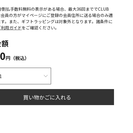
CS分割払手数料無料の表示がある場合、最大36回まででCLUB
onic会員の方がマイページにご登録の会員住所に送る場合のみ適
ます。また、ギフトラッピングは対象外となります。諸条件に
ご利用ガイド
をご確認ください。
金額
40
円（税込）
買い物かごに入れる