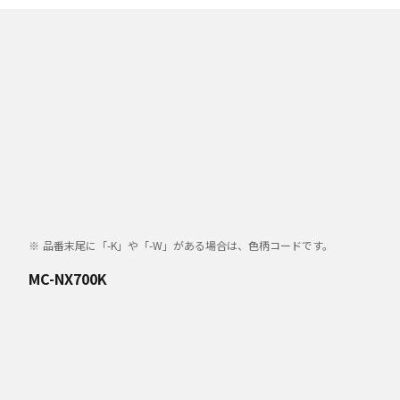
品番末尾に「-K」や「-W」がある場合は、色柄コードです。
MC-NX700K