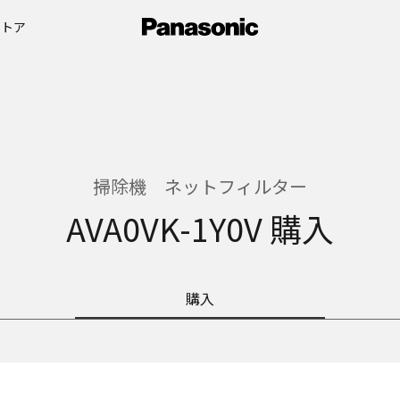
ストア
掃除機 ネットフィルター
AVA0VK-1Y0V 購入
購入