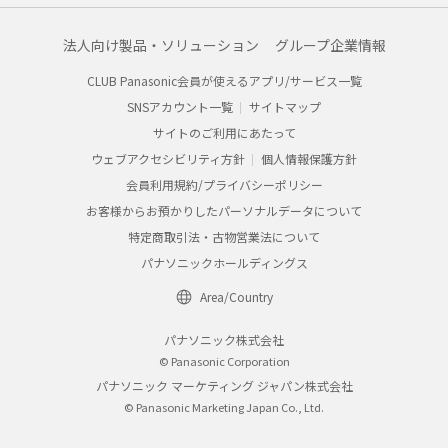
法人向け製品・ソリューション
グループ企業情報
CLUB Panasonic会員が使えるアプリ/サービス一覧
SNSアカウント一覧
サイトマップ
サイトのご利用にあたって
ウェブアクセシビリティ方針
個人情報保護方針
会員利用規約/プライバシーポリシー
お客様からお預かりしたパーソナルデータについて
特定商取引法・古物営業法について
パナソニックホールディングス
Area/Country
パナソニック株式会社
© Panasonic Corporation
パナソニック マーケティング ジャパン株式会社
© Panasonic Marketing Japan Co., Ltd.