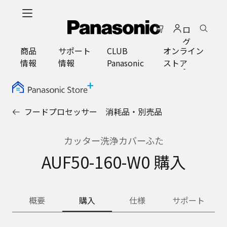
メ
イ
ロ
ン
グ
コ
商品
サポート
CLUB
オンライン
イ
ン
情報
情報
Panasonic
ストア
ン
テ
ン
ツ
に
フードプロセッサー 消耗品・別売品
ス
キ
ッ
カッター洗浄カバーふた
プ
AUF50-160-W0 購入
概要
購入
仕様
サポート