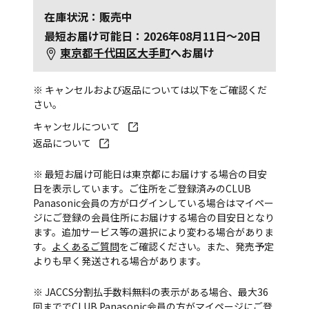
在庫状況：販売中
最短お届け可能日：2026年08月11日～20日
東京都千代田区大手町
へお届け
※ キャンセルおよび返品については以下をご確認くだ
さい。
キャンセルについて
返品について
※ 最短お届け可能日は東京都にお届けする場合の目安
日を表示しています。ご住所をご登録済みのCLUB
Panasonic会員の方がログインしている場合はマイペー
ジにご登録の会員住所にお届けする場合の目安日となり
ます。追加サービス等の選択により変わる場合がありま
す。
よくあるご質問
をご確認ください。また、発売予定
よりも早く発送される場合があります。
※ JACCS分割払手数料無料の表示がある場合、最大36
回まででCLUB Panasonic会員の方がマイページにご登