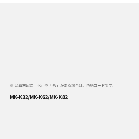
品番末尾に「-K」や「-W」がある場合は、色柄コードです。
MK-K32/MK-K62/MK-K82