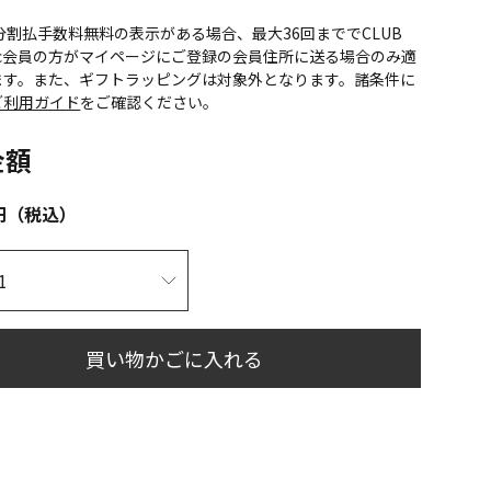
CS分割払手数料無料の表示がある場合、最大36回まででCLUB
onic会員の方がマイページにご登録の会員住所に送る場合のみ適
ます。また、ギフトラッピングは対象外となります。諸条件に
ご利用ガイド
をご確認ください。
金額
円（税込）
買い物かごに入れる