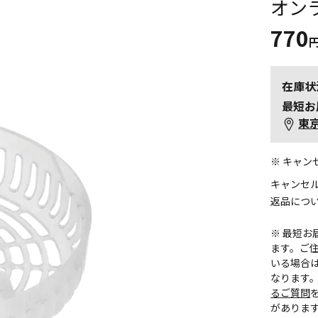
オン
770
在庫状
最短お
東
※ キャ
キャンセ
返品につ
※ 最短
ます。ご住
いる場合
なります
るご質問
がありま