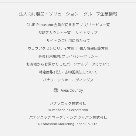
法人向け製品・ソリューション
グループ企業情報
CLUB Panasonic会員が使えるアプリ/サービス一覧
SNSアカウント一覧
サイトマップ
サイトのご利用にあたって
ウェブアクセシビリティ方針
個人情報保護方針
会員利用規約/プライバシーポリシー
お客様からお預かりしたパーソナルデータについて
特定商取引法・古物営業法について
パナソニックホールディングス
Area/Country
パナソニック株式会社
© Panasonic Corporation
パナソニック マーケティング ジャパン株式会社
© Panasonic Marketing Japan Co., Ltd.