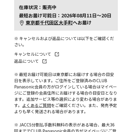
在庫状況：販売中
最短お届け可能日：2026年08月11日～20日
東京都千代田区大手町
へお届け
※ キャンセルおよび返品については以下をご確認くだ
さい。
キャンセルについて
返品について
※ 最短お届け可能日は東京都にお届けする場合の目安
日を表示しています。ご住所をご登録済みのCLUB
Panasonic会員の方がログインしている場合はマイペー
ジにご登録の会員住所にお届けする場合の目安日となり
ます。追加サービス等の選択により変わる場合がありま
す。
よくあるご質問
をご確認ください。また、発売予定
よりも早く発送される場合があります。
※ JACCS分割払手数料無料の表示がある場合、最大36
回まででCLUB Panasonic会員の方がマイページにご登