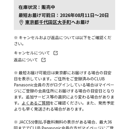
在庫状況：販売中
最短お届け可能日：2026年08月11日～20日
東京都千代田区大手町
へお届け
※ キャンセルおよび返品については以下をご確認くだ
さい。
キャンセルについて
返品について
※ 最短お届け可能日は東京都にお届けする場合の目安
日を表示しています。ご住所をご登録済みのCLUB
Panasonic会員の方がログインしている場合はマイペー
ジにご登録の会員住所にお届けする場合の目安日となり
ます。追加サービス等の選択により変わる場合がありま
す。
よくあるご質問
をご確認ください。また、発売予定
よりも早く発送される場合があります。
※ JACCS分割払手数料無料の表示がある場合、最大36
回まででCLUB Panasonic会員の方がマイページにご登