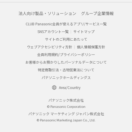
法人向け製品・ソリューション
グループ企業情報
CLUB Panasonic会員が使えるアプリ/サービス一覧
SNSアカウント一覧
サイトマップ
サイトのご利用にあたって
ウェブアクセシビリティ方針
個人情報保護方針
会員利用規約/プライバシーポリシー
お客様からお預かりしたパーソナルデータについて
特定商取引法・古物営業法について
パナソニックホールディングス
Area/Country
パナソニック株式会社
© Panasonic Corporation
パナソニック マーケティング ジャパン株式会社
© Panasonic Marketing Japan Co., Ltd.