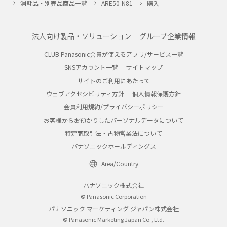
消耗品・別売品商品一覧
ARE50-N81
購入
法人向け製品・ソリューション
グループ企業情報
CLUB Panasonic会員が使えるアプリ/サービス一覧
SNSアカウント一覧
サイトマップ
サイトのご利用にあたって
ウェブアクセシビリティ方針
個人情報保護方針
会員利用規約/プライバシーポリシー
お客様からお預かりしたパーソナルデータについて
特定商取引法・古物営業法について
パナソニックホールディングス
Area/Country
パナソニック株式会社
© Panasonic Corporation
パナソニック マーケティング ジャパン株式会社
© Panasonic Marketing Japan Co., Ltd.