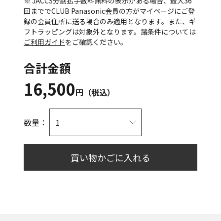
※ JACCS分割払手数料無料の表示がある場合、最大36
回まででCLUB Panasonic会員の方がマイページにご登
録の会員住所に送る場合のみ適用となります。また、ギ
フトラッピングは対象外となります。諸条件については
ご利用ガイド
をご確認ください。
合計金額
16,500
円（税込）
数量：
買い物かごに入れる