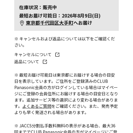
在庫状況：販売中
最短お届け可能日：2026年8月9日(日)
東京都千代田区大手町
へお届け
※ キャンセルおよび返品については以下をご確認くだ
さい。
キャンセルについて
返品について
※ 最短お届け可能日は東京都にお届けする場合の目安
日を表示しています。ご住所をご登録済みのCLUB
Panasonic会員の方がログインしている場合はマイペー
ジにご登録の会員住所にお届けする場合の目安日となり
ます。追加サービス等の選択により変わる場合がありま
す。
よくあるご質問
をご確認ください。また、発売予定
よりも早く発送される場合があります。
※ JACCS分割払手数料無料の表示がある場合、最大36
回まででCLUB Panasonic会員の方がマイページにご登