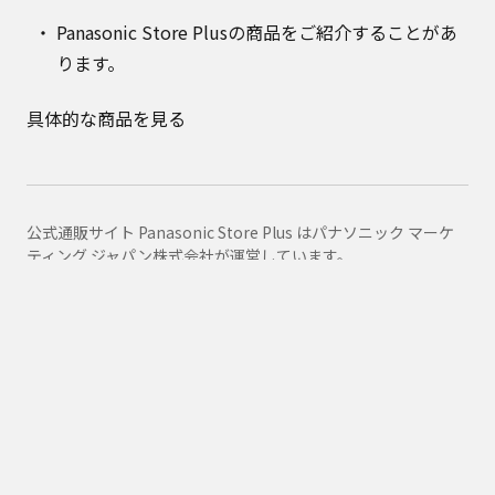
Panasonic Store Plusの商品をご紹介することがあ
ります。
具体的な商品を見る
公式通販サイト Panasonic Store Plus はパナソニック マーケ
ティング ジャパン株式会社が運営しています。
Panasonic Store Plus トップ
ショッピング規約
プライバシーポリシー
Panasonic
消耗品・別売品カテゴリ一覧
消耗品・別売品商品一覧
ARE50-N67
購入