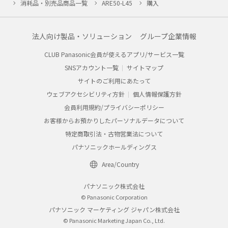
消耗品・別売品商品一覧
ARE50-L45
購入
法人向け製品・ソリューション
グループ企業情報
CLUB Panasonic会員が使えるアプリ/サービス一覧
SNSアカウント一覧
サイトマップ
サイトのご利用にあたって
ウェブアクセシビリティ方針
個人情報保護方針
会員利用規約/プライバシーポリシー
お客様からお預かりしたパーソナルデータについて
特定商取引法・古物営業法について
パナソニックホールディングス
Area/Country
パナソニック株式会社
© Panasonic Corporation
パナソニック マーケティング ジャパン株式会社
© Panasonic Marketing Japan Co., Ltd.