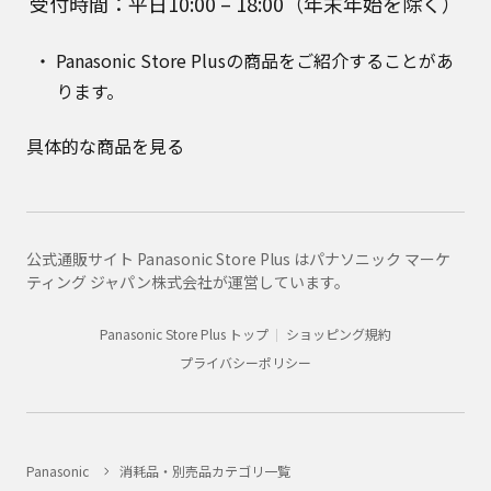
受付時間：平日10:00 – 18:00（年末年始を除く）
Panasonic Store Plusの商品をご紹介することがあ
ります。
具体的な商品を見る
公式通販サイト Panasonic Store Plus はパナソニック マーケ
ティング ジャパン株式会社が運営しています。
Panasonic Store Plus トップ
ショッピング規約
プライバシーポリシー
Panasonic
消耗品・別売品カテゴリ一覧