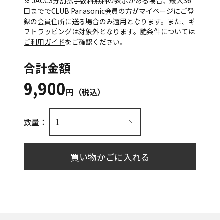
※ JACCS分割払手数料無料の表示がある場合、最大36
回まででCLUB Panasonic会員の方がマイページにご登
録の会員住所に送る場合のみ適用となります。また、ギ
フトラッピングは対象外となります。諸条件については
ご利用ガイド
をご確認ください。
合計金額
9,900
円（税込）
数量：
買い物かごに入れる