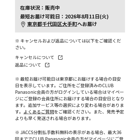
在庫状況：販売中
最短お届け可能日：2026年8月11日(火)
東京都千代田区大手町
へお届け
※ キャンセルおよび返品については以下をご確認くだ
さい。
キャンセルについて
返品について
※ 最短お届け可能日は東京都にお届けする場合の目安
日を表示しています。ご住所をご登録済みのCLUB
Panasonic会員の方がログインしている場合はマイペー
ジにご登録の会員住所にお届けする場合の目安日となり
ます。追加サービス等の選択により変わる場合がありま
す。
よくあるご質問
をご確認ください。また、発売予定
よりも早く発送される場合があります。
※ JACCS分割払手数料無料の表示がある場合、最大36
回まででCLUB Panasonic会員の方がマイページにご登