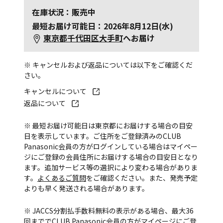
在庫状況：販売中
最短お届け可能日：2026年8月12日(水)
東京都千代田区大手町
へお届け
※ キャンセルおよび返品については以下をご確認くだ
さい。
キャンセルについて
返品について
※ 最短お届け可能日は東京都にお届けする場合の目安
日を表示しています。ご住所をご登録済みのCLUB
Panasonic会員の方がログインしている場合はマイペー
ジにご登録の会員住所にお届けする場合の目安日となり
ます。追加サービス等の選択により変わる場合がありま
す。
よくあるご質問
をご確認ください。また、発売予定
よりも早く発送される場合があります。
※ JACCS分割払手数料無料の表示がある場合、最大36
回まででCLUB Panasonic会員の方がマイページにご登