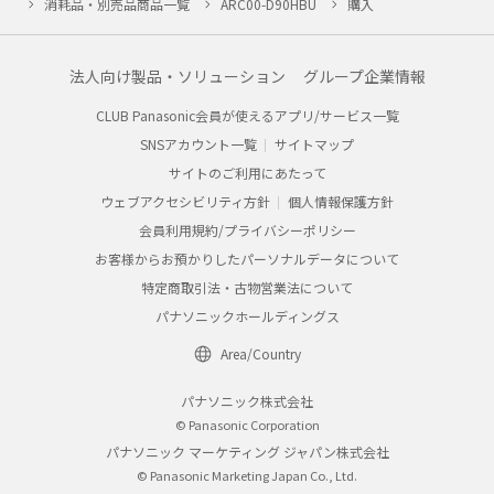
消耗品・別売品商品一覧
ARC00-D90HBU
購入
法人向け製品・ソリューション
グループ企業情報
CLUB Panasonic会員が使えるアプリ/サービス一覧
SNSアカウント一覧
サイトマップ
サイトのご利用にあたって
ウェブアクセシビリティ方針
個人情報保護方針
会員利用規約/プライバシーポリシー
お客様からお預かりしたパーソナルデータについて
特定商取引法・古物営業法について
パナソニックホールディングス
Area/Country
パナソニック株式会社
© Panasonic Corporation
パナソニック マーケティング ジャパン株式会社
© Panasonic Marketing Japan Co., Ltd.