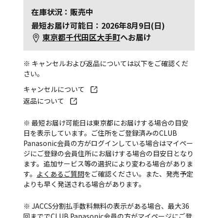
在庫状況：販売中
最短お届け可能日：2026年8月9日(日)
東京都千代田区大手町
へお届け
※ キャンセルおよび返品については以下をご確認くだ
さい。
キャンセルについて
返品について
※ 最短お届け可能日は東京都にお届けする場合の目安
日を表示しています。ご住所をご登録済みのCLUB
Panasonic会員の方がログインしている場合はマイペー
ジにご登録の会員住所にお届けする場合の目安日となり
ます。追加サービス等の選択により変わる場合がありま
す。
よくあるご質問
をご確認ください。また、発売予定
よりも早く発送される場合があります。
※ JACCS分割払手数料無料の表示がある場合、最大36
回まででCLUB Panasonic会員の方がマイページにご登