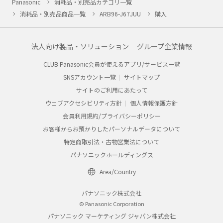
Panasonic
消耗品・別売品カテゴリ一覧
消耗品・別売品商品一覧
ARB96-J67JUU
購入
法人向け製品・ソリューション
グループ企業情報
CLUB Panasonic会員が使えるアプリ/サービス一覧
SNSアカウント一覧
サイトマップ
サイトのご利用にあたって
ウェブアクセシビリティ方針
個人情報保護方針
会員利用規約/プライバシーポリシー
お客様からお預かりしたパーソナルデータについて
特定商取引法・古物営業法について
パナソニックホールディングス
Area/Country
パナソニック株式会社
© Panasonic Corporation
パナソニック マーケティング ジャパン株式会社