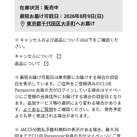
在庫状況：販売中
最短お届け可能日：2026年8月9日(日)
東京都千代田区大手町
へお届け
※ キャンセルおよび返品については以下をご確認くだ
さい。
キャンセルについて
返品について
※ 最短お届け可能日は東京都にお届けする場合の目安
日を表示しています。ご住所をご登録済みのCLUB
Panasonic会員の方がログインしている場合はマイペー
ジにご登録の会員住所にお届けする場合の目安日となり
ます。追加サービス等の選択により変わる場合がありま
す。
よくあるご質問
をご確認ください。また、発売予定
よりも早く発送される場合があります。
※ JACCS分割払手数料無料の表示がある場合、最大36
回まででCLUB Panasonic会員の方がマイページにご登