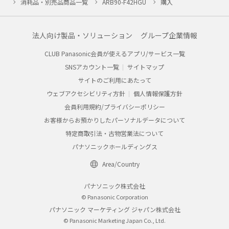
消耗品・別売品商品一覧
ARB90-F42HGU
購入
法人向け製品・ソリューション
グループ企業情報
CLUB Panasonic会員が使えるアプリ/サービス一覧
SNSアカウント一覧
サイトマップ
サイトのご利用にあたって
ウェブアクセシビリティ方針
個人情報保護方針
会員利用規約/プライバシーポリシー
お客様からお預かりしたパーソナルデータについて
特定商取引法・古物営業法について
パナソニックホールディングス
Area/Country
パナソニック株式会社
© Panasonic Corporation
パナソニック マーケティング ジャパン株式会社
© Panasonic Marketing Japan Co., Ltd.