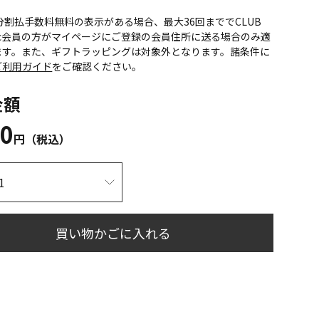
CS分割払手数料無料の表示がある場合、最大36回まででCLUB
onic会員の方がマイページにご登録の会員住所に送る場合のみ適
ます。また、ギフトラッピングは対象外となります。諸条件に
ご利用ガイド
をご確認ください。
金額
00
円（税込）
買い物かごに入れる