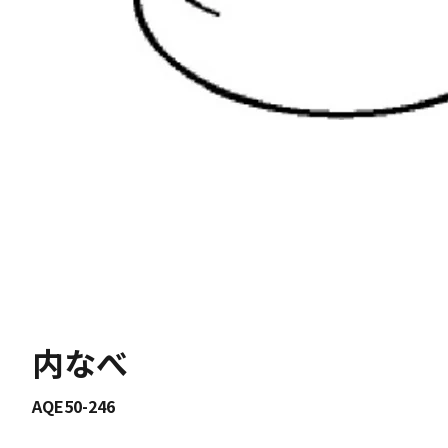
内なべ
AQE50-246