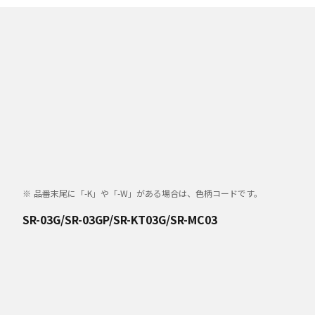
品番末尾に「-K」や「-W」がある場合は、色柄コードです。
SR-03G/SR-03GP/SR-KT03G/SR-MC03