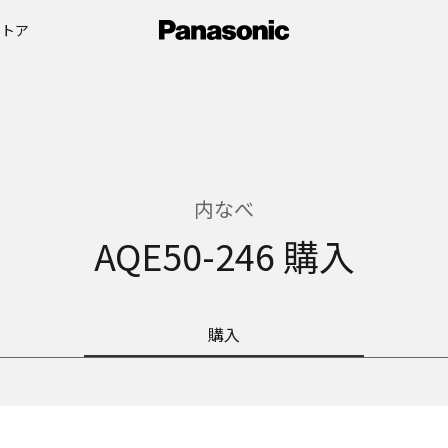
ストア
内なべ
AQE50-246 購入
購入