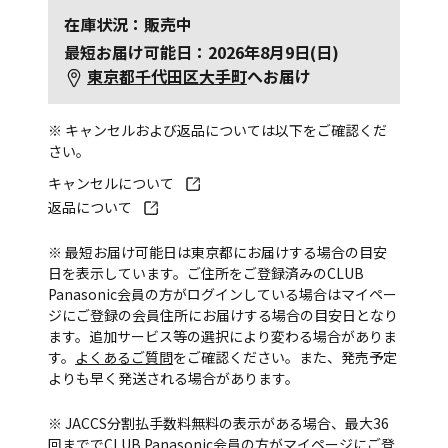
在庫状況：販売中
最短お届け可能日：2026年8月9日(日)
東京都千代田区大手町
へお届け
※ キャンセルおよび返品については以下をご確認くだ
さい。
キャンセルについて
返品について
※ 最短お届け可能日は東京都にお届けする場合の目安
日を表示しています。ご住所をご登録済みのCLUB
Panasonic会員の方がログインしている場合はマイペー
ジにご登録の会員住所にお届けする場合の目安日となり
ます。追加サービス等の選択により変わる場合がありま
す。
よくあるご質問
をご確認ください。また、発売予定
よりも早く発送される場合があります。
※ JACCS分割払手数料無料の表示がある場合、最大36
回まででCLUB Panasonic会員の方がマイページにご登