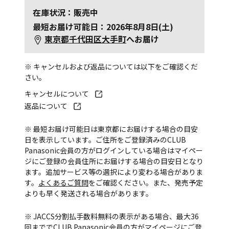
在庫状況：販売中
最短お届け可能日：2026年8月8日(土)
東京都千代田区大手町
へお届け
※ キャンセルおよび返品については以下をご確認くだ
さい。
キャンセルについて
返品について
※ 最短お届け可能日は東京都にお届けする場合の目安
日を表示しています。ご住所をご登録済みのCLUB
Panasonic会員の方がログインしている場合はマイペー
ジにご登録の会員住所にお届けする場合の目安日となり
ます。追加サービス等の選択により変わる場合がありま
す。
よくあるご質問
をご確認ください。また、発売予定
よりも早く発送される場合があります。
※ JACCS分割払手数料無料の表示がある場合、最大36
回まででCLUB Panasonic会員の方がマイページにご登