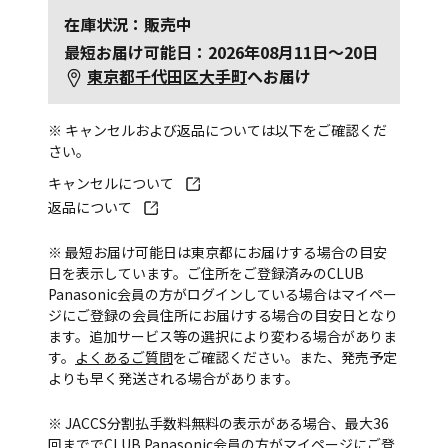
在庫状況：販売中
最短お届け可能日：2026年08月11日～20日
東京都千代田区大手町
へお届け
※ キャンセルおよび返品については以下をご確認くだ
さい。
キャンセルについて
返品について
※ 最短お届け可能日は東京都にお届けする場合の目安
日を表示しています。ご住所をご登録済みのCLUB
Panasonic会員の方がログインしている場合はマイペー
ジにご登録の会員住所にお届けする場合の目安日となり
ます。追加サービス等の選択により変わる場合がありま
す。
よくあるご質問
をご確認ください。また、発売予定
よりも早く発送される場合があります。
※ JACCS分割払手数料無料の表示がある場合、最大36
回まででCLUB Panasonic会員の方がマイページにご登