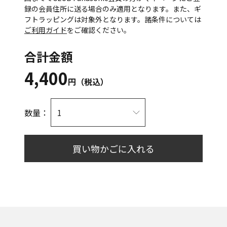
録の会員住所に送る場合のみ適用となります。また、ギ
フトラッピングは対象外となります。諸条件については
ご利用ガイド
をご確認ください。
合計金額
4,400
円（税込）
数量：
買い物かごに入れる