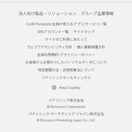
法人向け製品・ソリューション
グループ企業情報
CLUB Panasonic会員が使えるアプリ/サービス一覧
SNSアカウント一覧
サイトマップ
サイトのご利用にあたって
ウェブアクセシビリティ方針
個人情報保護方針
会員利用規約/プライバシーポリシー
お客様からお預かりしたパーソナルデータについて
特定商取引法・古物営業法について
パナソニックホールディングス
Area/Country
パナソニック株式会社
© Panasonic Corporation
パナソニック マーケティング ジャパン株式会社
© Panasonic Marketing Japan Co., Ltd.