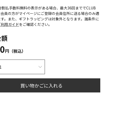
CS分割払手数料無料の表示がある場合、最大36回まででCLUB
onic会員の方がマイページにご登録の会員住所に送る場合のみ適
ます。また、ギフトラッピングは対象外となります。諸条件に
ご利用ガイド
をご確認ください。
金額
00
円（税込）
買い物かごに入れる