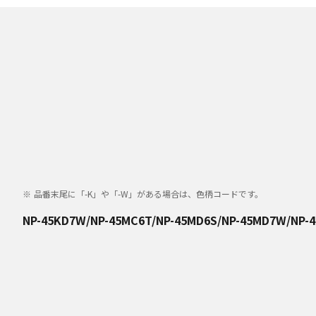
品番末尾に「-K」や「-W」がある場合は、色柄コードです。
NP-45KD7W/NP-45MC6T/NP-45MD6S/NP-45MD7W/NP-4