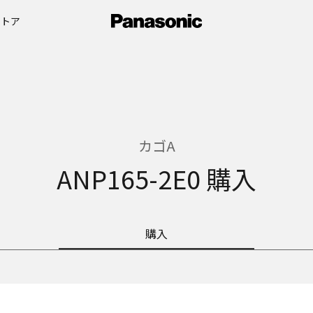
ストア
カゴA
ANP165-2E0 購入
購入