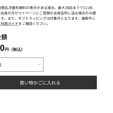
CS分割払手数料無料の表示がある場合、最大36回まででCLUB
onic会員の方がマイページにご登録の会員住所に送る場合のみ適
ます。また、ギフトラッピングは対象外となります。諸条件に
ご利用ガイド
をご確認ください。
金額
60
円（税込）
買い物かごに入れる