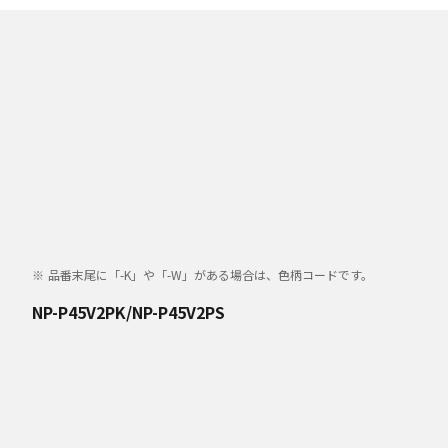
品番末尾に「-K」や「-W」がある場合は、色柄コードです。
NP-P45V2PK/NP-P45V2PS