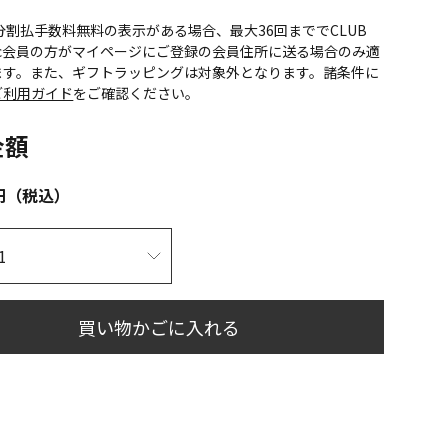
CS分割払手数料無料の表示がある場合、最大36回まででCLUB
onic会員の方がマイページにご登録の会員住所に送る場合のみ適
ます。また、ギフトラッピングは対象外となります。諸条件に
ご利用ガイド
をご確認ください。
金額
円（税込）
買い物かごに入れる