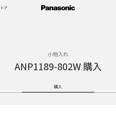
ストア
小物入れ
ANP1189-802W 購入
購入