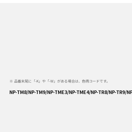
品番末尾に「-K」や「-W」がある場合は、色柄コードです。
NP-TM8/NP-TM9/NP-TME3/NP-TME4/NP-TR8/NP-TR9/NP