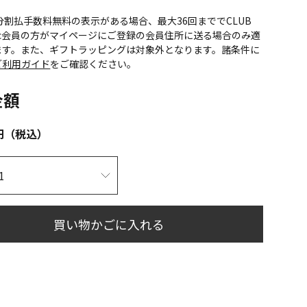
CS分割払手数料無料の表示がある場合、最大36回まででCLUB
onic会員の方がマイページにご登録の会員住所に送る場合のみ適
ます。また、ギフトラッピングは対象外となります。諸条件に
ご利用ガイド
をご確認ください。
金額
円（税込）
買い物かごに入れる