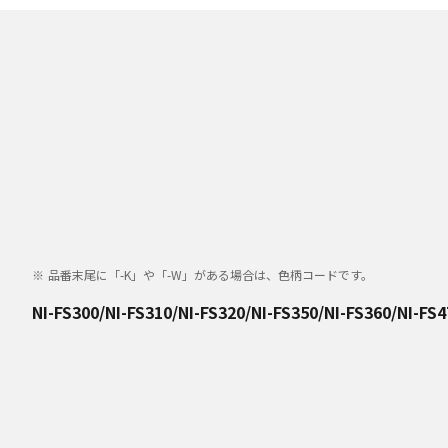
品番末尾に「-K」や「-W」がある場合は、色柄コードです。
NI-FS300/NI-FS310/NI-FS320/NI-FS350/NI-FS360/NI-FS4