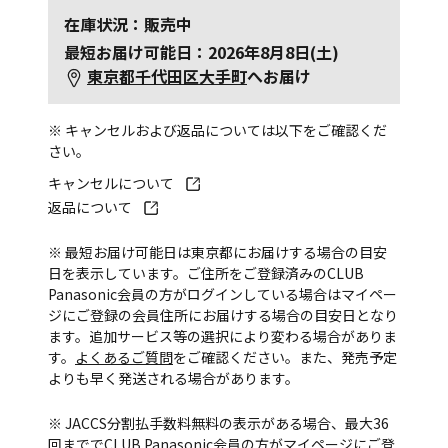
在庫状況：販売中
最短お届け可能日：2026年8月8日(土)
東京都千代田区大手町
へお届け
※ キャンセルおよび返品については以下をご確認くだ
さい。
キャンセルについて
返品について
※ 最短お届け可能日は東京都にお届けする場合の目安
日を表示しています。ご住所をご登録済みのCLUB
Panasonic会員の方がログインしている場合はマイペー
ジにご登録の会員住所にお届けする場合の目安日となり
ます。追加サービス等の選択により変わる場合がありま
す。
よくあるご質問
をご確認ください。また、発売予定
よりも早く発送される場合があります。
※ JACCS分割払手数料無料の表示がある場合、最大36
回まででCLUB Panasonic会員の方がマイページにご登