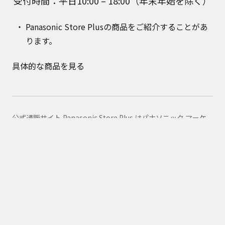
受付時間：平日10:00 – 18:00（年末年始を除く）
Panasonic Store Plusの商品をご紹介することがあ
ります。
具体的な商品を見る
公式通販サイト Panasonic Store Plus はパナソニック マーケ
ティング ジャパン株式会社が運営しています。
Panasonic Store Plus トップ
ショッピング規約
プライバシーポリシー
Panasonic
消耗品・別売品カテゴリ一覧