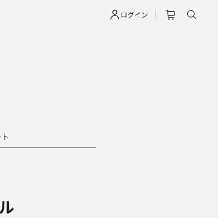
ログイン
ート
ル