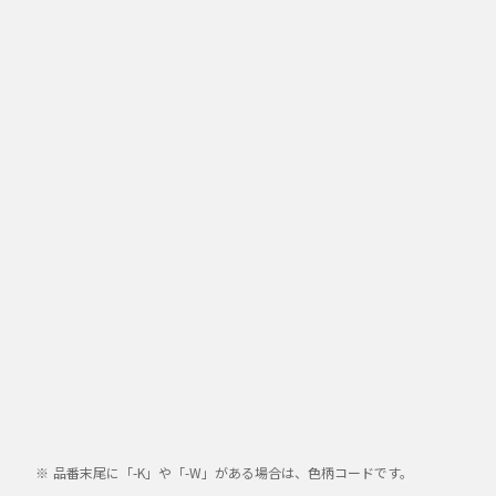
品番末尾に「-K」や「-W」がある場合は、色柄コードです。