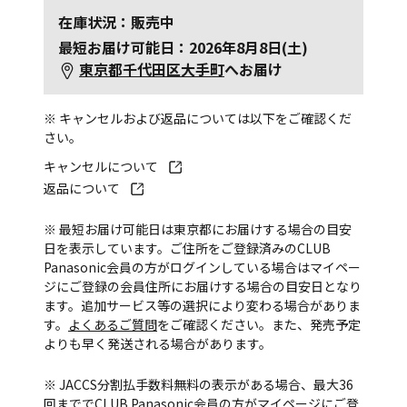
在庫状況：販売中
最短お届け可能日：2026年8月8日(土)
東京都千代田区大手町
へお届け
※ キャンセルおよび返品については以下をご確認くだ
さい。
キャンセルについて
返品について
※ 最短お届け可能日は東京都にお届けする場合の目安
日を表示しています。ご住所をご登録済みのCLUB
Panasonic会員の方がログインしている場合はマイペー
ジにご登録の会員住所にお届けする場合の目安日となり
ます。追加サービス等の選択により変わる場合がありま
す。
よくあるご質問
をご確認ください。また、発売予定
よりも早く発送される場合があります。
※ JACCS分割払手数料無料の表示がある場合、最大36
回まででCLUB Panasonic会員の方がマイページにご登