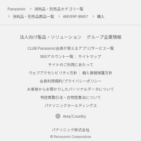
Panasonic
消耗品・別売品カテゴリ一覧
消耗品・別売品商品一覧
AMV99P-BM07
購入
法人向け製品・ソリューション
グループ企業情報
CLUB Panasonic会員が使えるアプリ/サービス一覧
SNSアカウント一覧
サイトマップ
サイトのご利用にあたって
ウェブアクセシビリティ方針
個人情報保護方針
会員利用規約/プライバシーポリシー
お客様からお預かりしたパーソナルデータについて
特定商取引法・古物営業法について
パナソニックホールディングス
Area/Country
パナソニック株式会社
© Panasonic Corporation