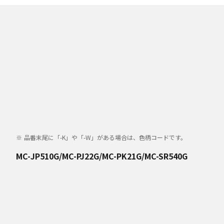
品番末尾に「-K」や「-W」がある場合は、色柄コードです。
MC-JP510G/MC-PJ22G/MC-PK21G/MC-SR540G