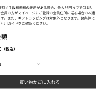
CS分割払手数料無料の表示がある場合、最大36回まででCLUB
onic会員の方がマイページにご登録の会員住所に送る場合のみ適
ます。また、ギフトラッピングは対象外となります。諸条件に
ご利用ガイド
をご確認ください。
金額
円（税込）
買い物かごに入れる